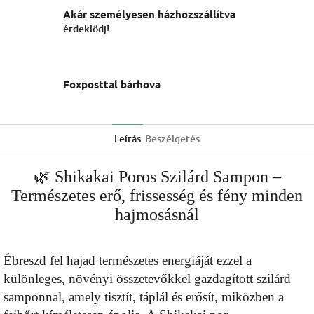
Akár személyesen házhozszállítva
érdeklődj!
Foxposttal bárhova
Leírás
Beszélgetés
🌿 Shikakai Poros Szilárd Sampon –
Természetes erő, frissesség és fény minden
hajmosásnál
Ébreszd fel hajad természetes energiáját ezzel a
különleges, növényi összetevőkkel gazdagított szilárd
samponnal, amely tisztít, táplál és erősít, miközben a