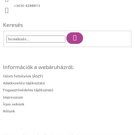
+3630 4288813
Keresés
Keresés
Információk a webáruházról:
Üzleti feltételek (ÁSZF)
Adatkezelési tájékoztató
Fogyasztóvédelmi tájékoztató
Impresszum
Írjon nekünk
Rólunk