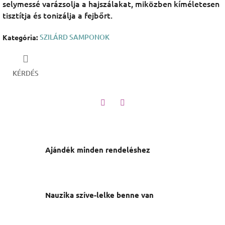
selymessé varázsolja a hajszálakat, miközben kíméletesen
tisztítja és tonizálja a fejbőrt.
SZILÁRD SAMPONOK
Kategória
:
KÉRDÉS
Twitter
Facebook
Ajándék minden rendeléshez
Nauzika szíve-lelke benne van