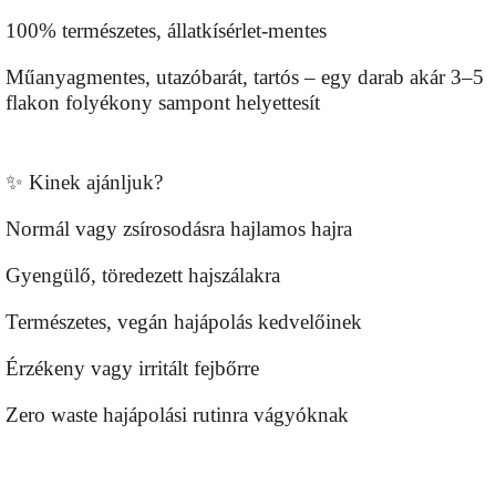
100% természetes, állatkísérlet-mentes
Műanyagmentes, utazóbarát, tartós – egy darab akár 3–5
flakon folyékony sampont helyettesít
✨ Kinek ajánljuk?
Normál vagy zsírosodásra hajlamos hajra
Gyengülő, töredezett hajszálakra
Természetes, vegán hajápolás kedvelőinek
Érzékeny vagy irritált fejbőrre
Zero waste hajápolási rutinra vágyóknak