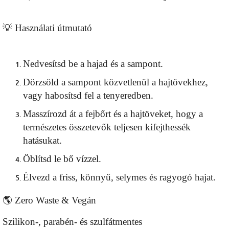
💡 Használati útmutató
Nedvesítsd be a hajad és a sampont.
Dörzsöld a sampont közvetlenül a hajtövekhez,
vagy habosítsd fel a tenyeredben.
Masszírozd át a fejbőrt és a hajtöveket, hogy a
természetes összetevők teljesen kifejthessék
hatásukat.
Öblítsd le bő vízzel.
Élvezd a friss, könnyű, selymes és ragyogó hajat.
🌎 Zero Waste & Vegán
Szilikon-, parabén- és szulfátmentes