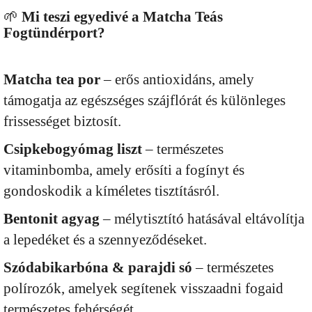
🌱
Mi teszi egyedivé a Matcha Teás
Fogtündérport?
Matcha tea por
– erős antioxidáns, amely
támogatja az egészséges szájflórát és különleges
frissességet biztosít.
Csipkebogyómag liszt
– természetes
vitaminbomba, amely erősíti a fogínyt és
gondoskodik a kíméletes tisztításról.
Bentonit agyag
– mélytisztító hatásával eltávolítja
a lepedéket és a szennyeződéseket.
Szódabikarbóna & parajdi só
– természetes
polírozók, amelyek segítenek visszaadni fogaid
természetes fehérségét.