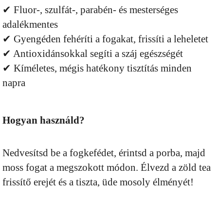
✔ Fluor-, szulfát-, parabén- és mesterséges
adalékmentes
✔ Gyengéden fehéríti a fogakat, frissíti a leheletet
✔ Antioxidánsokkal segíti a száj egészségét
✔ Kíméletes, mégis hatékony tisztítás minden
napra
Hogyan használd?
Nedvesítsd be a fogkefédet, érintsd a porba, majd
moss fogat a megszokott módon. Élvezd a zöld tea
frissítő erejét és a tiszta, üde mosoly élményét!