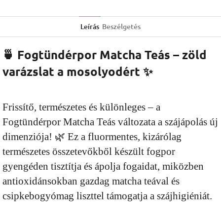
Leírás
Beszélgetés
🍵 Fogtündérpor Matcha Teás – zöld
varázslat a mosolyodért ✨
Frissítő, természetes és különleges – a
Fogtündérpor Matcha Teás változata a szájápolás új
dimenziója! 🌿 Ez a fluormentes, kizárólag
természetes összetevőkből készült fogpor
gyengéden tisztítja és ápolja fogaidat, miközben
antioxidánsokban gazdag matcha teával és
csipkebogyómag liszttel támogatja a szájhigiéniát.