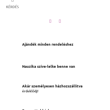
KÉRDÉS
Twitter
Facebook
Ajándék minden rendeléshez
Nauzika szíve-lelke benne van
Akár személyesen házhozszállítva
érdeklődj!