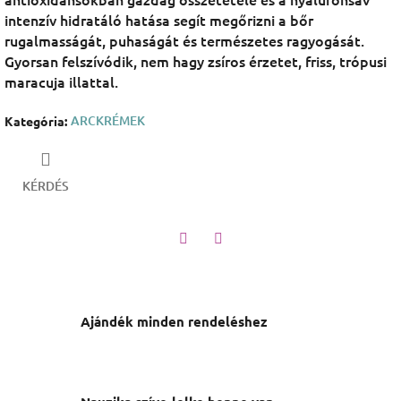
intenzív hidratáló hatása segít megőrizni a bőr
rugalmasságát, puhaságát és természetes ragyogását.
Gyorsan felszívódik, nem hagy zsíros érzetet, friss, trópusi
maracuja illattal.
ARCKRÉMEK
Kategória
:
KÉRDÉS
Twitter
Facebook
Ajándék minden rendeléshez