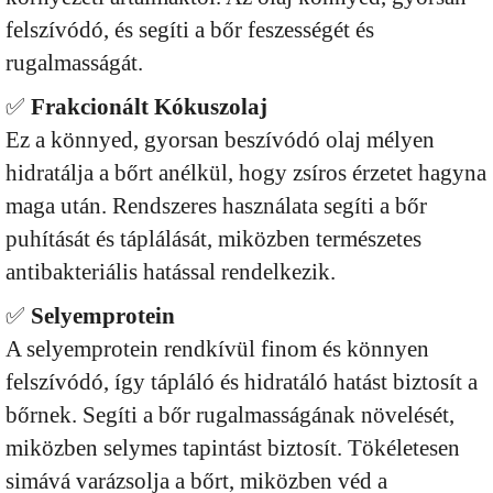
felszívódó, és segíti a bőr feszességét és
rugalmasságát.
✅
Frakcionált Kókuszolaj
Ez a könnyed, gyorsan beszívódó olaj mélyen
hidratálja a bőrt anélkül, hogy zsíros érzetet hagyna
maga után. Rendszeres használata segíti a bőr
puhítását és táplálását, miközben természetes
antibakteriális hatással rendelkezik.
✅
Selyemprotein
A selyemprotein rendkívül finom és könnyen
felszívódó, így tápláló és hidratáló hatást biztosít a
bőrnek. Segíti a bőr rugalmasságának növelését,
miközben selymes tapintást biztosít. Tökéletesen
simává varázsolja a bőrt, miközben véd a