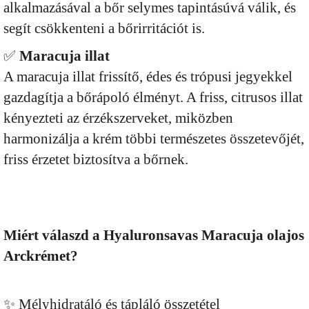
alkalmazásával a bőr selymes tapintásúvá válik, és
segít csökkenteni a bőrirritációt is.
✅
Maracuja illat
A maracuja illat frissítő, édes és trópusi jegyekkel
gazdagítja a bőrápoló élményt. A friss, citrusos illat
kényezteti az érzékszerveket, miközben
harmonizálja a krém többi természetes összetevőjét,
friss érzetet biztosítva a bőrnek.
Miért válaszd a Hyaluronsavas Maracuja olajos
Arckrémet?
✨ Mélyhidratáló és tápláló összetétel